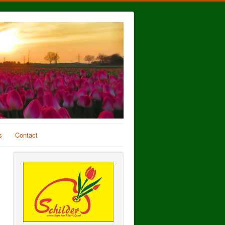
s
Contact