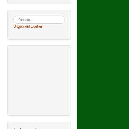
Zoeken
Uitgebreid zoeken