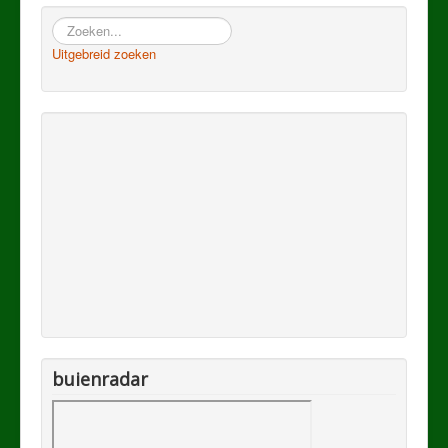
Zoeken
Uitgebreid zoeken
buienradar